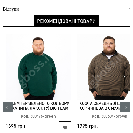
оплати
Відгуки
Повернення
РЕКОМЕНДОВАНІ ТОВАРИ
Новинки
Знижки
Акції
Хіти
продажу
ДЖЕМПЕР ЗЕЛЕНОГО КОЛЬОРУ
КОФТА СЕРЕДНЬОЇ ЩІЛЬНО
(ТКАНИНА ЛАКОСТУ) BIG TEAM
КОРИЧНЕВА В СМУЖКУ GR
CHIEF
Код: 300476-green
Код: 300504-brown
1695 грн.
1995 грн.