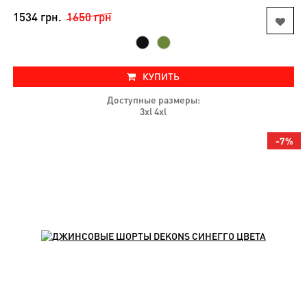
1534 грн.
1650 грн
КУПИТЬ
Доступные размеры:
3xl 4xl
-7%