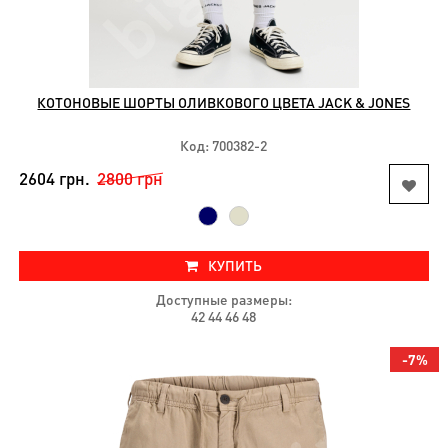
доставки
Условия
оплаты
Возврат
КОТОНОВЫЕ ШОРТЫ ОЛИВКОВОГО ЦВЕТА JACK & JONES
Новинки
Код: 700382-2
Скидки
2604 грн.
2800 грн
Акции
Хиты
продаж
КУПИТЬ
Доступные размеры:
42 44 46 48
-7%