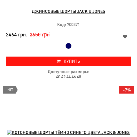
ДЖИНСОВЫЕ ШОРТЫ JACK & JONES
Код: 700371
2464 грн.
2650 грн
КУПИТЬ
Доступные размеры:
40 42 44 46 48
-7%
HIT