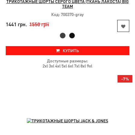
ТРИКОТАЖНЫЕ ШОРТЫ СЕРОГО ЦВЕТА (ТКАНЬ ЛАКОСТА) BIG
TEAM
Код: 700370-gray
1441 грн.
1550 грн
КУПИТЬ
Доступные размеры:
2xl 3xl 4xl 5xl 6xl 7xl 8xl 9xl
-7%