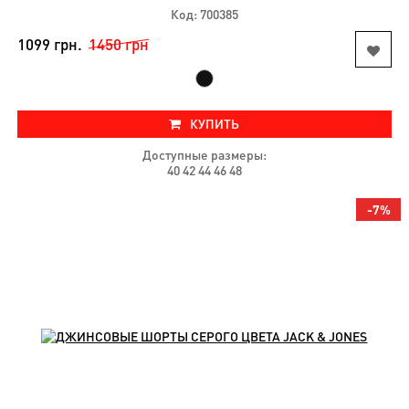
Код: 700385
1099 грн.
1450 грн
КУПИТЬ
Доступные размеры:
40 42 44 46 48
-7%