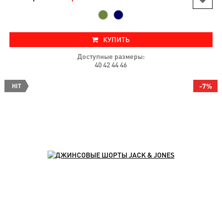
КУПИТЬ
Доступные размеры:
40 42 44 46
-7%
HIT