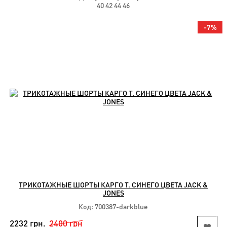
40 42 44 46
-7%
ТРИКОТАЖНЫЕ ШОРТЫ КАРГО Т. СИНЕГО ЦВЕТА JACK &
JONES
Код: 700387-darkblue
2232 грн.
2400 грн