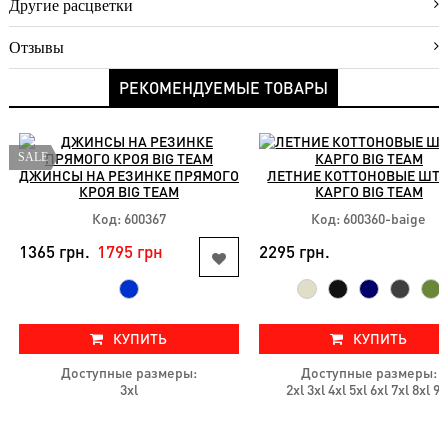
Другие расцветки
доставки
Условия
Отзывы
оплаты
РЕКОМЕНДУЕМЫЕ ТОВАРЫ
Возврат
Новинки
SALE
Скидки
ДЖИНСЫ НА РЕЗИНКЕ ПРЯМОГО
ЛЕТНИЕ КОТТОНОВЫЕ ШТ
КРОЯ BIG TEAM
КАРГО BIG TEAM
Акции
Код: 600367
Код: 600360-baige
Хиты
продаж
1365 грн.
1795 грн
2295 грн.
КУПИТЬ
КУПИТЬ
Доступные размеры:
Доступные размеры:
3xl
2xl 3xl 4xl 5xl 6xl 7xl 8xl 9x