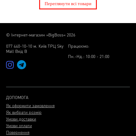
Переглянути всі товари
© Інтернет-магазин »BigBoss« 2026
077 440-10-10 м. Київ ТРЦ Sky
Працюємо:
Mall Вхід В
Пн.-Нд.: 10:00 - 21:00
ДОПОМОГА
Як оформити замовлення
Як вибрати розмір
Умови доставки
Умови оплати
Повернення