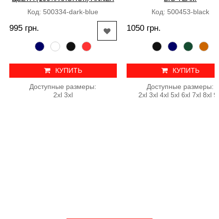
Код: 500334-dark-blue
Код: 500453-black
995 грн.
1050 грн.
КУПИТЬ
КУПИТЬ
Доступные размеры:
Доступные размеры:
2xl 3xl
2xl 3xl 4xl 5xl 6xl 7xl 8xl 9