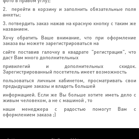
фото в правом углу);
Возврат
2. перейти в корзину и заполнить обязательные поля
Новинки
анкеты;
3. потвердить заказ нажав на красную кнопку с таким же
Скидки
названием.
Акции
Хочу обратить Ваше внимание, что при оформление
заказа вы можете зарегистрироваться на
Хиты
продаж
сайте поставив галочку в квадрате "регистрация", что
даст Вам много дополнительных
привилегий и дополнительных скидок.
Зарегистрированный посетитель имеет возможность
пользоваться личным кабинетом, просматривать свои
предыдущие заказы и владеть большей
информацией. Если же Вы больше хотите иметь дело с
живым человеком, а не с машиной , то
наши менеджера с радостью помогут Вам с
оформлением заказа ;)