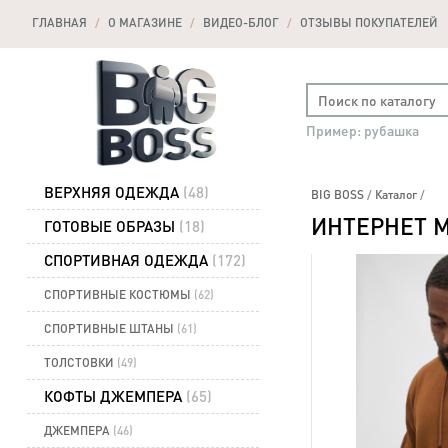
ГЛАВНАЯ
/
О МАГАЗИНЕ
/
ВИДЕО-БЛОГ
/
ОТЗЫВЫ ПОКУПАТЕЛЕЙ
Пример: рубашка
ВЕРХНЯЯ ОДЕЖДА
(48)
BIG BOSS
/
Каталог
/
ИНТЕРНЕТ 
ГОТОВЫЕ ОБРАЗЫ
(18)
СПОРТИВНАЯ ОДЕЖДА
(172)
NEW
СПОРТИВНЫЕ КОСТЮМЫ
(62)
SALE
СПОРТИВНЫЕ ШТАНЫ
(61)
ТОЛСТОВКИ
(49)
КОФТЫ ДЖЕМПЕРА
(65)
ДЖЕМПЕРА
(46)