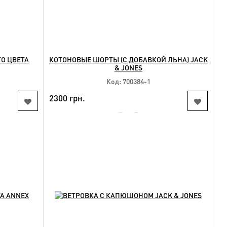
О ЦВЕТА
КОТОНОВЫЕ ШОРТЫ (С ДОБАВКОЙ ЛЬНА) JACK
& JONES
Код: 700384-1
2300 грн.
HIT
NEW
КУПИТЬ
Доступные размеры:
40