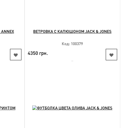
 ANNEX
ВЕТРОВКА С КАПЮШОНОМ JACK & JONES
Код: 100379
4350 грн.
NEW
КУПИТЬ
Доступные размеры:
4xl 5xl 6xl 7xl