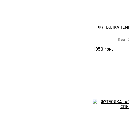
ФУТБОЛКА ТЁМН
Код: 
1050 грн.
NEW
Дост
2xl 3