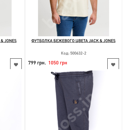
 & JONES
ФУТБОЛКА БЕЖЕВОГО ЦВЕТА JACK & JONES
Код: 500632-2
799 грн.
1050 грн
NEW
КУПИТЬ
Доступные размеры:
4xl 5xl 6xl 7xl