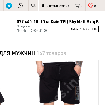
UA
Личный кабинет
0
0
077 440-10-10 м. Київ ТРЦ Sky Mall Вхід В
Працюємо:
ЗАКАЗАТЬ ЗВОНОК
Пн.-Нд.: 10:00 - 21:00
 ДЛЯ МУЖЧИН
167 товаров
NEW