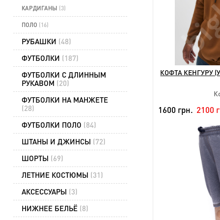
КАРДИГАНЫ
(3)
ПОЛО
(16)
РУБАШКИ
(48)
ФУТБОЛКИ
(187)
КОФТА КЕНГУРУ (
ФУТБОЛКИ С ДЛИННЫМ
РУКАВОМ
(20)
К
ФУТБОЛКИ НА МАНЖЕТЕ
(28)
1600 грн.
2100 
ФУТБОЛКИ ПОЛО
(84)
NEW
ШТАНЫ И ДЖИНСЫ
(72)
ШОРТЫ
(69)
Дост
ЛЕТНИЕ КОСТЮМЫ
(31)
3
АКСЕССУАРЫ
(3)
НИЖНЕЕ БЕЛЬЁ
(8)