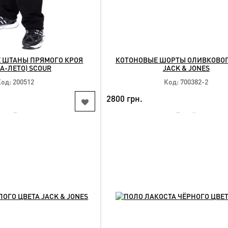
 ШТАНЫ ПРЯМОГО КРОЯ
КОТОНОВЫЕ ШОРТЫ ОЛИВКОВОГ
А-ЛЕТО) SCOUR
JACK & JONES
Код: 200512
Код: 700382-2
2800 грн.
NEW
КУПИТЬ
КУПИТЬ
упные размеры:
Доступные размеры:
xl 4xl 5xl 6xl
42 44 46 48