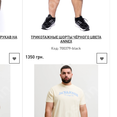
РУКАВ НА
ТРИКОТАЖНЫЕ ШОРТЫ ЧЁРНОГО ЦВЕТА
ANNEX
Код: 700379-black
1350 грн.
NEW
SALE
КУПИТЬ
Доступные размеры:
l
немає в наявності