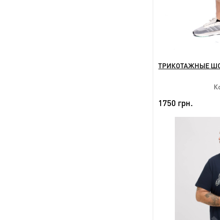
ТРИКОТАЖНЫЕ ШО
К
1750 грн.
NEW
Дост