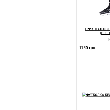
ТРИКОТАЖНЫЕ
(ВЕСН
1750 грн.
HIT
NEW
Дост
3