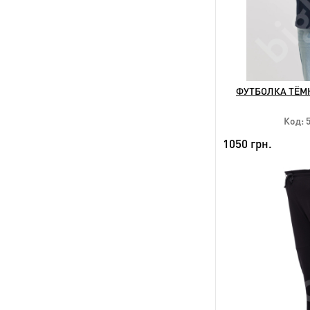
ФУТБОЛКА ТЁМН
Код: 
1050 грн.
NEW
Дост
3