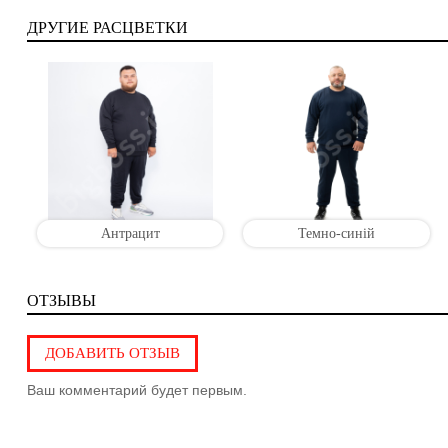
ДРУГИЕ РАСЦВЕТКИ
Антрацит
Темно-синій
ОТЗЫВЫ
ДОБАВИТЬ ОТЗЫВ
Ваш комментарий будет первым.