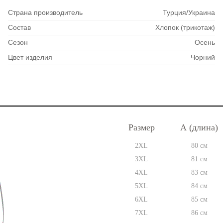
Страна производитель
Турция/Украина
Состав
Хлопок (трикотаж)
Сезон
Осень
Цвет изделия
Чорний
Размер
А (длина)
2XL
80 см
3XL
81 см
4XL
83 см
5XL
84 см
6XL
85 см
7XL
86 см