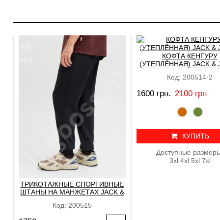
HIT
NEW
КОФТА КЕНГУРУ
NEW
SALE
(УТЕПЛЁННАЯ) JACK &
Код: 200514-2
1600 грн.
2100 грн
КУПИТЬ
Доступные размеры
3xl 4xl 5xl 7xl
ТРИКОТАЖНЫЕ СПОРТИВНЫЕ
ШТАНЫ НА МАНЖЕТАХ JACK &
JONES
Код: 200515