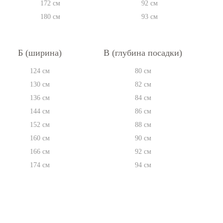
172 см
92 см
180 см
93 см
Б (ширина)
В (глубина посадки)
124 см
80 см
130 см
82 см
136 см
84 см
144 см
86 см
152 см
88 см
160 см
90 см
166 см
92 см
174 см
94 см