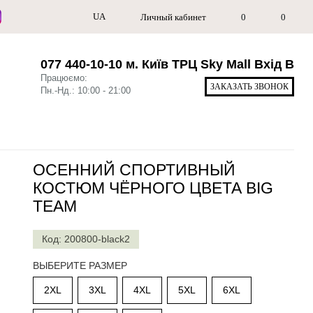
UA
Личный кабинет
0
0
077 440-10-10 м. Київ ТРЦ Sky Mall Вхід В
Працюємо:
ЗАКАЗАТЬ ЗВОНОК
Пн.-Нд.: 10:00 - 21:00
ОСЕННИЙ СПОРТИВНЫЙ
КОСТЮМ ЧЁРНОГО ЦВЕТА BIG
TEAM
Код: 200800-black2
ВЫБЕРИТЕ РАЗМЕР
2XL
3XL
4XL
5XL
6XL