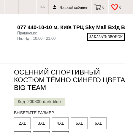
UA
Личный кабинет
0
0
077 440-10-10 м. Київ ТРЦ Sky Mall Вхід В
Працюємо:
ЗАКАЗАТЬ ЗВОНОК
Пн.-Нд.: 10:00 - 21:00
ОСЕННИЙ СПОРТИВНЫЙ
КОСТЮМ ТЁМНО СИНЕГО ЦВЕТА
BIG TEAM
Код: 200800-dark-blue
ВЫБЕРИТЕ РАЗМЕР
2XL
3XL
4XL
5XL
6XL