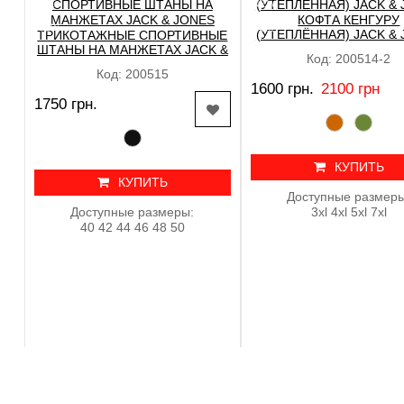
HIT
NEW
КОФТА КЕНГУРУ
NEW
SALE
(УТЕПЛЁННАЯ) JACK &
ТРИКОТАЖНЫЕ СПОРТИВНЫЕ
ШТАНЫ НА МАНЖЕТАХ JACK &
Код: 200514-2
JONES
Код: 200515
1600 грн.
2100 грн
1750 грн.
КУПИТЬ
КУПИТЬ
Доступные размеры
Доступные размеры:
3xl 4xl 5xl 7xl
40 42 44 46 48 50