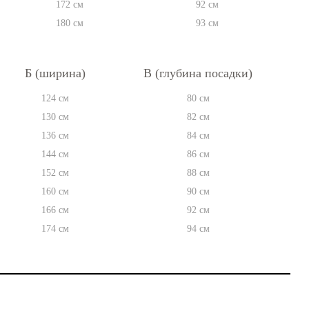
172 см
92 см
180 см
93 см
Б (ширина)
В (глубина посадки)
124 см
80 см
130 см
82 см
136 см
84 см
144 см
86 см
152 см
88 см
160 см
90 см
166 см
92 см
174 см
94 см