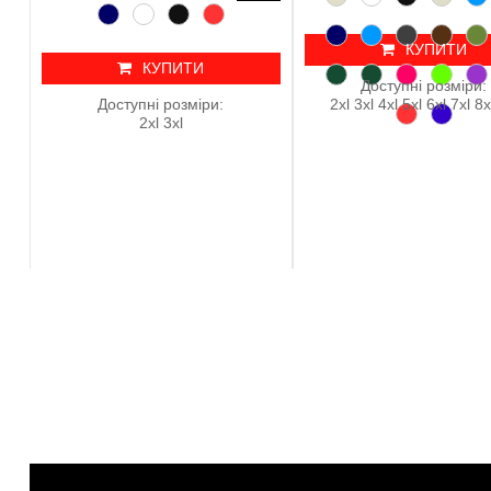
КУПИТИ
КУПИТИ
Доступні розміри:
Доступні розміри:
2xl 3xl 4xl 5xl 6xl 7xl 8x
2xl 3xl