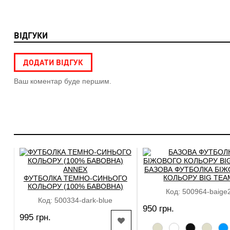
ВІДГУКИ
ДОДАТИ ВІДГУК
Ваш коментар буде першим.
БАЗОВА ФУТБОЛКА БІ
КОЛЬОРУ BIG TEA
ФУТБОЛКА ТЕМНО-СИНЬОГО
КОЛЬОРУ (100% БАВОВНА)
Код: 500964-baige
ANNEX
Код: 500334-dark-blue
950 грн.
995 грн.