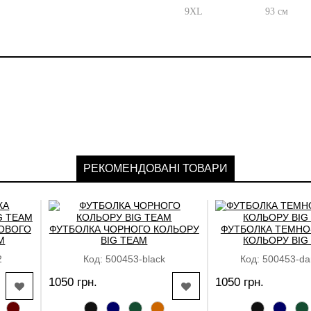
9XL
93 см
РЕКОМЕНДОВАНІ ТОВАРИ
ЖОВОГО
ФУТБОЛКА ЧОРНОГО КОЛЬОРУ
ФУТБОЛКА ТЕМНО
M
BIG TEAM
КОЛЬОРУ BIG
2
Код: 500453-black
Код: 500453-da
1050 грн.
1050 грн.