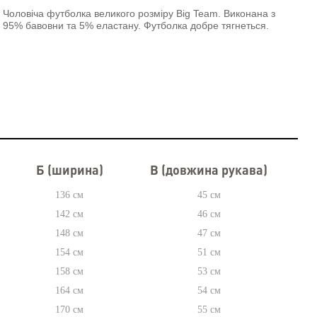
Чоловіча футболка великого розміру Big Team. Виконана з
95% бавовни та 5% еластану. Футболка добре тягнеться.
)
Б (ширина)
В (довжина рукава)
136 см
45 см
142 см
46 см
148 см
47 см
154 см
51 см
158 см
53 см
164 см
54 см
170 см
55 см